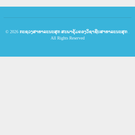
©
2026
ກະຊວງສາທາລະນະສຸກ ສະພາຄຸ້ມຄອງວິຊາຊີບສາທາລະນະສຸກ
.
All Rights Reserved