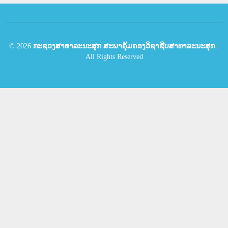
©
2026
ກະຊວງສາທາລະນະສຸກ ສະພາຄຸ້ມຄອງວິຊາຊີບສາທາລະນະສຸກ
.
All Rights Reserved