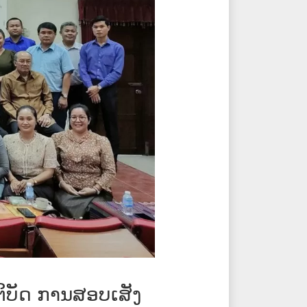
ບັດ ການສອບເສັງ